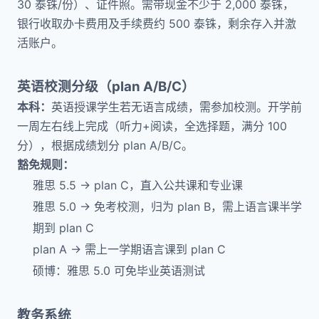
30 泰铢/份）、证件照。需带现金不少于 2,000 泰铢，
银行收取办卡费用及手续费约 500 泰铢，剩余存入并激
活账户。
英语校测分级（plan A/B/C）
本科：
英语授课学生若无语言成绩，需参加校测。开学前
一周左右线上完成（听力+阅读，全选择题，满分 100
分），根据成绩划分 plan A/B/C。
豁免规则：
雅思 5.5 → plan C，直入公共课和专业课
雅思 5.0 → 免考校测，归为 plan B，需上语言课半学
期到 plan C
plan A → 需上一学期语言课到 plan C
硕博：雅思 5.0 可免毕业英语测试
教务系统