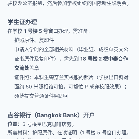
驻校办公室报到，然后参加学校组织的国际新生说明会。
学生证办理
在学校
1 号楼 5 号窗口
办理，需准备：
护照原件、复印件
申请入学时的全部相关材料（毕业证、成绩单英文公
证书原件及复印件），需先到
18 号楼 2 楼中泰合作
交流处
盖章
证件照：本科生需穿兰实校服的照片（学校出口斜对
面约 50 米照相馆可拍，可帮忙 P 成穿校服效果）；
硕博提交普通证件照即可
盘谷银行（Bangkok Bank）开户
位置：
6 号楼星巴克咖啡店旁。
所需材料：护照原件、在读证明（1 号楼 5 号窗口办理，