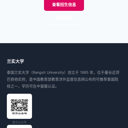
查看招生信息
联系我们
兰实大学
泰国兰实大学（Rangsit University）创立于 1985 年，位于曼谷近郊
巴吞他尼府，是中国教育部教育涉外监管信息网公布的可推荐泰国院
校之一，学历可在中留服认证。
官方公众号