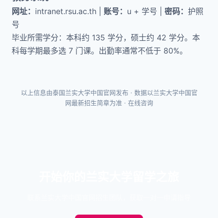
网址：
intranet.rsu.ac.th
|
账号：
u + 学号 |
密码：
护照
号
毕业所需学分：本科约 135 学分，硕士约 42 学分。本
科每学期最多选 7 门课。出勤率通常不低于 80%。
以上信息由泰国兰实大学中国官网发布 · 数据以兰实大学中国官
网最新招生简章为准 ·
在线咨询
开始你的兰实大学留学之旅
联系兰实大学中国官网招生团队，获取一对一申请指导