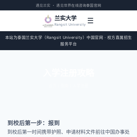
遇见兰实 · 遇见世界
在线咨询
泰国官网
兰实大学
☰
Rangsit University
本站为泰国兰实大学（Rangsit University）中国官网 · 校方直属招生
服务平台
入学注册攻略
首页
/ 指南 / 入学注册
到校后第一步：报到
到校后第一时间携带护照、申请材料文件前往中国办事处