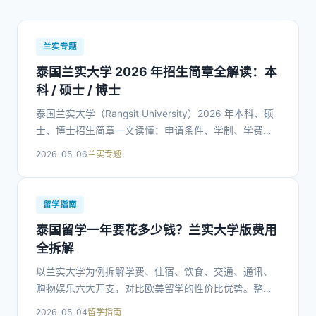
兰实专题
泰国兰实大学 2026 年招生简章全解读：本
科 / 硕士 / 博士
泰国兰实大学（Rangsit University）2026 年本科、硕
士、博士招生简章一文读懂：申请条件、学制、学费、
开学时间、申请材料、报名流程，帮助计划赴泰国留学
2026-05-06
兰实专题
的同学高效准备。
留学指南
泰国留学一年要花多少钱？兰实大学版费用
全拆解
以兰实大学为例拆解学费、住宿、饮食、交通、通讯、
购物娱乐六大开支，对比欧美留学的性价比优势。整体
而言，泰国留学总花费约为欧美的 1/4。
2026-05-04
留学指南