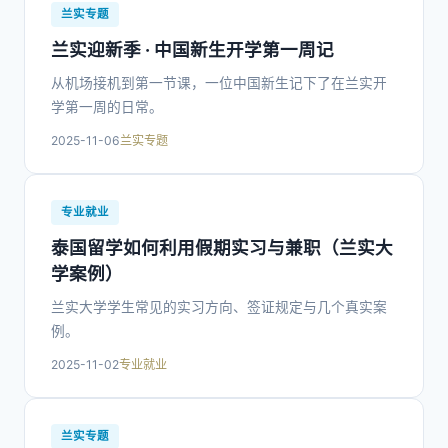
兰实专题
兰实迎新季 · 中国新生开学第一周记
从机场接机到第一节课，一位中国新生记下了在兰实开
学第一周的日常。
2025-11-06
兰实专题
专业就业
泰国留学如何利用假期实习与兼职（兰实大
学案例）
兰实大学学生常见的实习方向、签证规定与几个真实案
例。
2025-11-02
专业就业
兰实专题