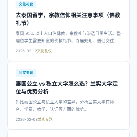
文化礼仪
去泰国留学，宗教信仰相关注意事项（佛教
礼节）
泰国 95% 以上人口信佛教，宗教礼节渗透日常生活。整
理留学生需要知道的佛教礼节、寺庙规矩、僧侣交往禁
忌。
2026-02-12
文化礼仪
兰实专题
泰国公立 vs 私立大学怎么选？兰实大学定
位与优势分析
对比泰国公立与私立大学的差异，分析兰实大学在排
名、学费、教学、认证等方面的优势。
2026-02-08
兰实专题