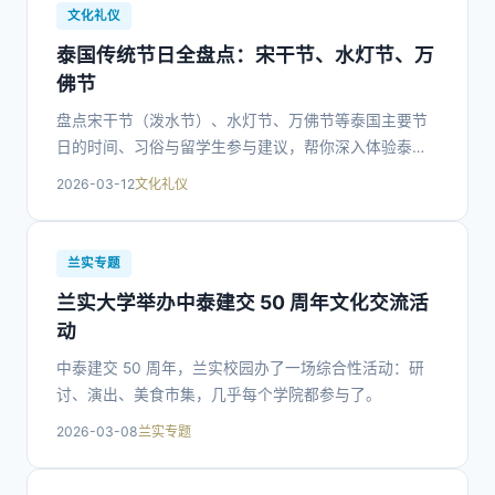
文化礼仪
泰国传统节日全盘点：宋干节、水灯节、万
佛节
盘点宋干节（泼水节）、水灯节、万佛节等泰国主要节
日的时间、习俗与留学生参与建议，帮你深入体验泰国
留学生活。
2026-03-12
文化礼仪
兰实专题
兰实大学举办中泰建交 50 周年文化交流活
动
中泰建交 50 周年，兰实校园办了一场综合性活动：研
讨、演出、美食市集，几乎每个学院都参与了。
2026-03-08
兰实专题