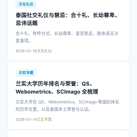
文化礼仪
泰国社交礼仪与禁忌：合十礼、长幼尊卑、
忌讳话题
合十礼、称呼方式、长幼尊卑、皇室禁忌、肢体语言注
意事项。
2026-01-18
文化礼仪
兰实专题
兰实大学历年排名与荣誉：QS、
Webometrics、SCImago 全梳理
兰实大学在 QS、Webometrics、SCImago 等国际排名
的历年位置，以及泰国本土荣誉与认证。
2026-01-14
兰实专题