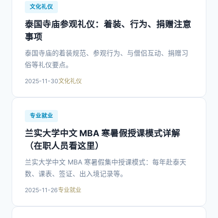
文化礼仪
泰国寺庙参观礼仪：着装、行为、捐赠注意
事项
泰国寺庙的着装规范、参观行为、与僧侣互动、捐赠习
俗等礼仪要点。
2025-11-30
文化礼仪
专业就业
兰实大学中文 MBA 寒暑假授课模式详解
（在职人员看这里）
兰实大学中文 MBA 寒暑假集中授课模式：每年赴泰天
数、课表、签证、出入境记录等。
2025-11-26
专业就业