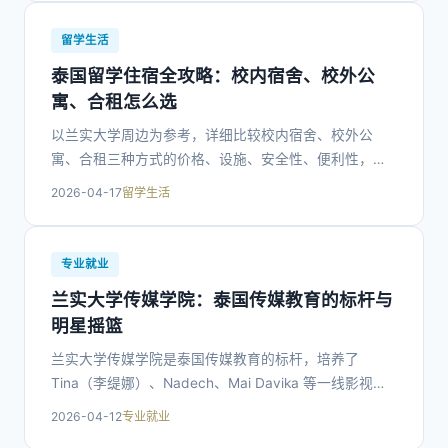
留学生活
泰国留学住宿全攻略：校内宿舍、校外公
寓、合租怎么选
以兰实大学周边为参考，详细比较校内宿舍、校外公
寓、合租三种方式的价格、设施、安全性、便利性，给
出选择建议与租房注意事项。
2026-04-17
留学生活
专业就业
兰实大学传媒学院：泰国传媒教育的标杆与
明星摇篮
兰实大学传媒学院是泰国传媒教育的标杆，培养了
Tina（李缇娜）、Nadech、Mai Davika 等一线影视明
星。本文介绍专业方向、师资、设备与就业前景。
2026-04-12
专业就业