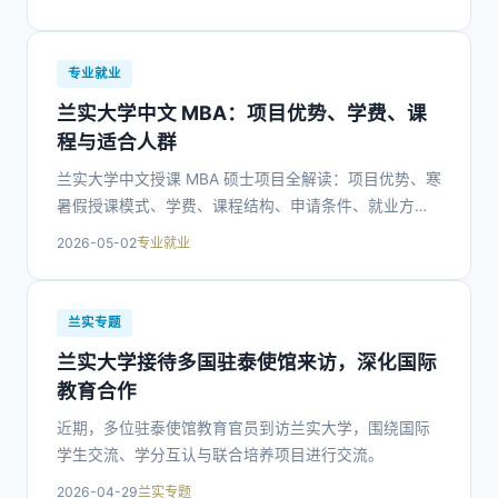
专业就业
兰实大学中文 MBA：项目优势、学费、课
程与适合人群
兰实大学中文授课 MBA 硕士项目全解读：项目优势、寒
暑假授课模式、学费、课程结构、申请条件、就业方
向，适合在职人员、专升本毕业生、转管理岗位人士。
2026-05-02
专业就业
兰实专题
兰实大学接待多国驻泰使馆来访，深化国际
教育合作
近期，多位驻泰使馆教育官员到访兰实大学，围绕国际
学生交流、学分互认与联合培养项目进行交流。
2026-04-29
兰实专题