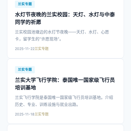
兰实专题
水灯节夜晚的兰实校园：天灯、水灯与中泰
同学的祈愿
兰实校园池塘边的水灯节夜晚——天灯、水灯、心愿
卡，留学生的"许愿现场"。
2025-11-22
兰实专题
兰实专题
兰实大学飞行学院：泰国唯一国家级飞行员
培训基地
兰实飞行学院是泰国唯一国家级飞行员培训基地。介绍
历史、专业、训练设施与就业出路。
2025-11-18
兰实专题