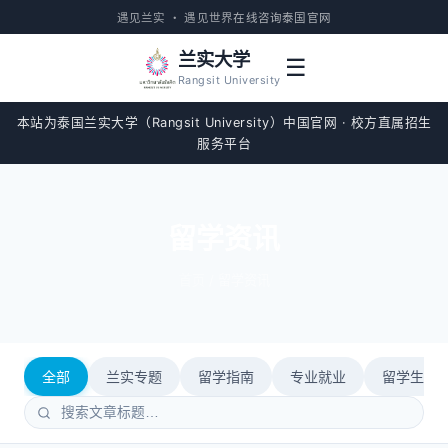
遇见兰实 · 遇见世界
在线咨询
泰国官网
兰实大学
☰
Rangsit University
本站为泰国兰实大学（Rangsit University）中国官网 · 校方直属招生
服务平台
留学资讯
首页
/ 留学资讯
全部
兰实专题
留学指南
专业就业
留学生活