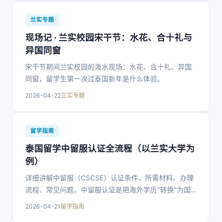
兰实专题
现场记 · 兰实校园宋干节：水花、合十礼与
异国同窗
宋干节期间兰实校园的泼水现场：水花、合十礼、异国
同窗，留学生第一次过泰国新年是什么体验。
2026-04-22
兰实专题
留学指南
泰国留学中留服认证全流程（以兰实大学为
例）
详细讲解中留服（CSCSE）认证条件、所需材料、办理
流程、常见问题。中留服认证是把海外学历"转换"为国
内可识别身份的关键一步，没认证学历无法在落户、考
2026-04-21
留学指南
公考编时被采信。