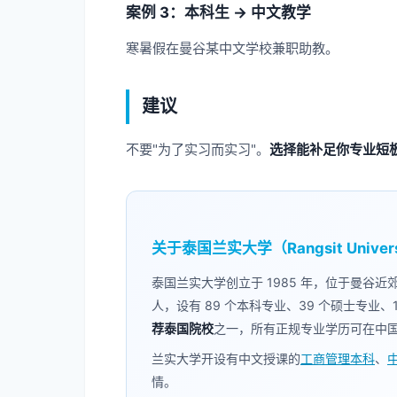
案例 3：本科生 → 中文教学
寒暑假在曼谷某中文学校兼职助教。
建议
不要"为了实习而实习"。
选择能补足你专业短
关于泰国兰实大学（Rangsit Univers
泰国兰实大学创立于 1985 年，位于曼谷近
人，设有 89 个本科专业、39 个硕士专业、
荐泰国院校
之一，所有正规专业学历可在中
兰实大学开设有中文授课的
工商管理本科
、
中
情。