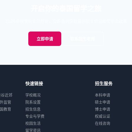
开启你的泰国留学之旅
2026年秋季招生已开始，立即咨询获取最新招生信息和奖学金政策
立即申请
联系招生老师
快速链接
招生服务
于曼谷近郊
学校概况
本科申请
外监管
院系设置
硕士申请
国教育
招生信息
博士申请
专业与学费
权威认证
校园生活
在线咨询
留学资讯