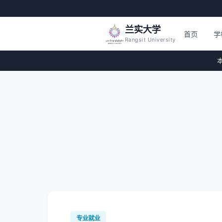
兰实大学
首页
学
Rangsit University
本
专业就业