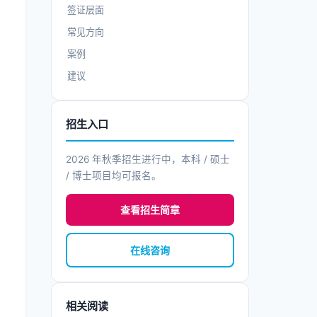
签证层面
常见方向
案例
建议
招生入口
2026 年秋季招生进行中，本科 / 硕士
/ 博士项目均可报名。
查看招生简章
在线咨询
相关阅读