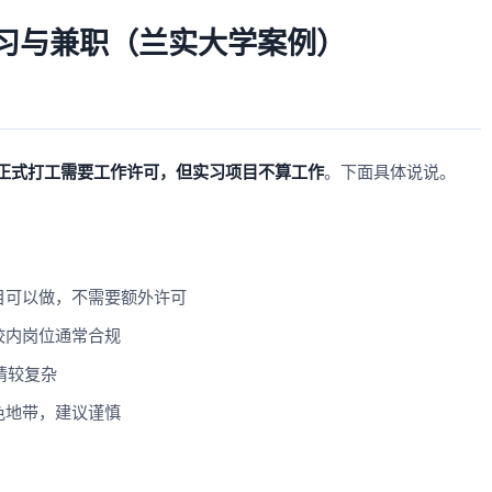
习与兼职（兰实大学案例）
正式打工需要工作许可，但实习项目不算工作
。下面具体说说。
目可以做，不需要额外许可
校内岗位通常合规
申请较复杂
色地带，建议谨慎