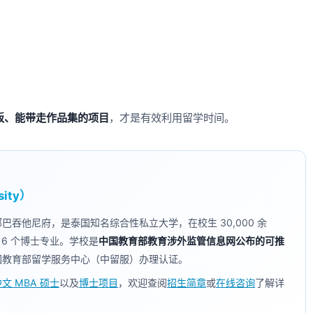
板、能带走作品集的项目
，才是有效利用留学时间。
ity）
郊巴吞他尼府，是泰国知名综合性私立大学，在校生 30,000 余
16 个博士专业。学校是
中国教育部教育涉外监管信息网公布的可推
国教育部留学服务中心（中留服）办理认证。
文 MBA 硕士
以及
博士项目
，欢迎查阅
招生简章
或
在线咨询
了解详