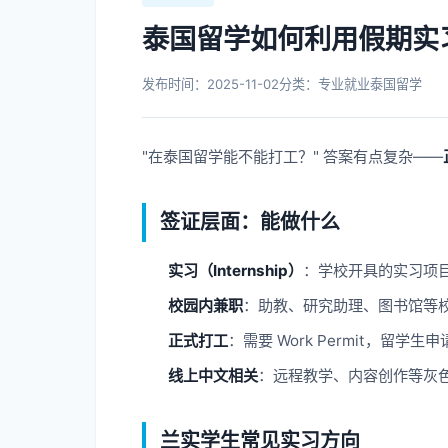
泰国留学如何利用假期实
发布时间：2025-11-02
分类：专业就业
泰国留学
"在泰国留学能不能打工？" 答案有点复杂——
签证层面：能做什么
实习（Internship）
：学校开具的实习项
校园内兼职
：助教、研究助理、图书馆等
正式打工
：需要 Work Permit，留学生
线上中文相关
：远程教学、内容创作等灰
兰实学生常见实习方向