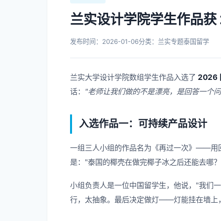
兰实设计学院学生作品获 
发布时间：2026-01-06
分类：兰实专题
泰国留学
兰实大学设计学院数组学生作品入选了
202
话：
"老师让我们做的不是漂亮，是回答一个问
入选作品一：可持续产品设计
一组三人小组的作品名为《再过一次》——用
是："泰国的椰壳在做完椰子冰之后还能去哪？
小组负责人是一位中国留学生，他说，"我们
行，太抽象。最后决定做灯——灯能挂在墙上