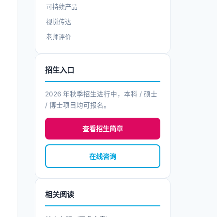
可持续产品
视觉传达
老师评价
招生入口
2026 年秋季招生进行中，本科 / 硕士
/ 博士项目均可报名。
查看招生简章
在线咨询
相关阅读