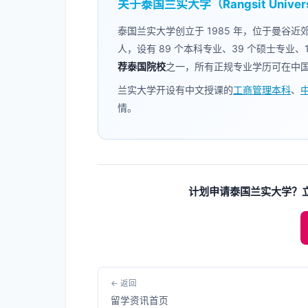
关于泰国兰实大学（Rangsit Univers
泰国兰实大学创立于 1985 年，位于曼谷近
人，设有 89 个本科专业、39 个硕士专业、
荐泰国院校
之一，所有正规专业学历可在中
兰实大学开设有中文授课的
工商管理本科
、
中
情。
计划申请泰国兰实大学？
← 返回
留学资讯首页