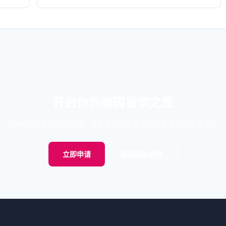
开启你的泰国留学之旅
2026年秋季招生已开始，立即咨询获取最新招生信息和奖学金政策
立即申请
联系招生老师