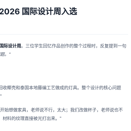
2026 国际设计周入选
6 国际设计周
。三位学生回忆作品创作的整个过程时，反复提到一句
题。"
回收椰壳和泰国本地藤编工艺做成的灯具。整个设计的核心问题
"
一开始想做家具，老师说不行，太大；我们改做杯子，老师说也不
，材料的纹理直接被光打出来。"