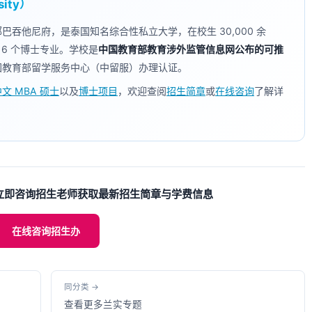
ity）
郊巴吞他尼府，是泰国知名综合性私立大学，在校生 30,000 余
16 个博士专业。学校是
中国教育部教育涉外监管信息网公布的可推
国教育部留学服务中心（中留服）办理认证。
文 MBA 硕士
以及
博士项目
，欢迎查阅
招生简章
或
在线咨询
了解详
立即咨询招生老师获取最新招生简章与学费信息
在线咨询招生办
同分类 →
查看更多兰实专题