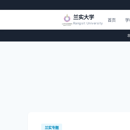
兰实大学
首页
学
Rangsit University
本
兰实专题