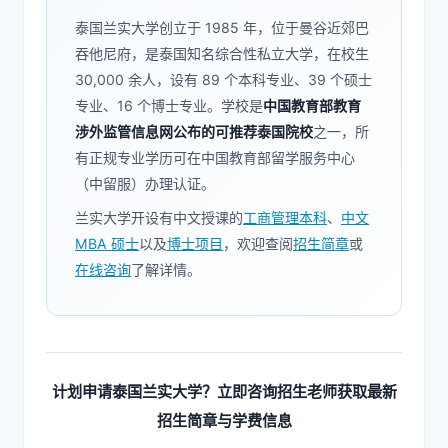
泰国兰实大学创立于 1985 年，位于曼谷近郊巴
吞他尼府，是泰国知名综合性私立大学，在校生
30,000 余人，设有 89 个本科专业、39 个硕士
专业、16 个博士专业。学校是
中国教育部教育
涉外监管信息网公布的可推荐泰国院校
之一，所
有正规专业学历可在中国教育部留学服务中心
（中留服）办理认证。
兰实大学开设有中文授课的
工商管理本科
、
中文
MBA 硕士
以及
博士项目
，欢迎查阅
招生简章
或
在线咨询
了解详情。
计划申请泰国兰实大学？立即咨询招生老师获取最新
招生简章与学费信息