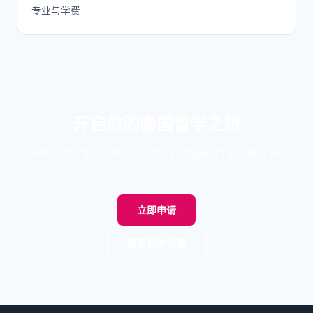
专业与学费
开启你的泰国留学之旅
2026年秋季招生已开始，立即咨询获取最新招生信息和奖学金政
策
立即申请
联系招生老师