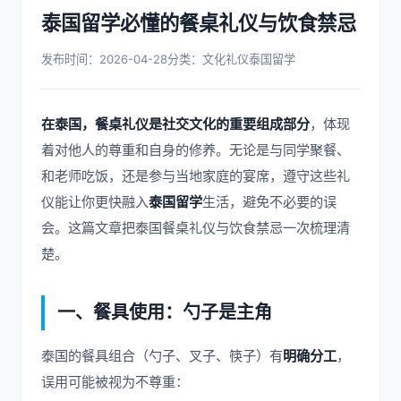
泰国留学必懂的餐桌礼仪与饮食禁忌
发布时间：2026-04-28
分类：文化礼仪
泰国留学
在泰国，餐桌礼仪是社交文化的重要组成部分
，体现
着对他人的尊重和自身的修养。无论是与同学聚餐、
和老师吃饭，还是参与当地家庭的宴席，遵守这些礼
仪能让你更快融入
泰国留学
生活，避免不必要的误
会。这篇文章把泰国餐桌礼仪与饮食禁忌一次梳理清
楚。
一、餐具使用：勺子是主角
泰国的餐具组合（勺子、叉子、筷子）有
明确分工
，
误用可能被视为不尊重：