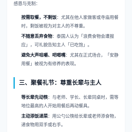
感恩与克制：
按需取餐，不剩饭
：尤其在他人家做客或寺庙用餐
时，剩饭被视为对主人的不尊重。
不随意丢弃食物
：泰国人认为「浪费食物会遭报
应」，可礼貌告知主人「已吃饱」。
避免大声咀嚼、吧唧嘴
：尤其在正式场合，「安静
用餐」被视为有修养的表现。
三、聚餐礼节：尊重长辈与主人
等长辈先动筷
：与老师、学长、长辈同桌时，需等
地位最高的人开始用餐后再动餐具。
主动添饭递菜
：用公勺公筷给长辈或老师添食物，
递食物用双手或右手。