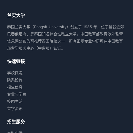
兰实大学
泰国兰实大学（Rangsit University）创立于 1985 年，位于曼谷近郊
巴吞他尼府，是泰国知名综合性私立大学。中国教育部教育涉外监管
信息网公布的可推荐泰国院校之一，所有正规专业学历可在中国教育
部留学服务中心（中留服）认证。
快速链接
学校概况
院系设置
招生信息
专业与学费
校园生活
留学资讯
招生服务