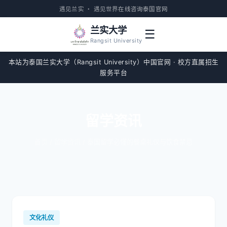
遇见兰实 · 遇见世界
在线咨询
泰国官网
兰实大学
☰
Rangsit University
本站为泰国兰实大学（Rangsit University）中国官网 · 校方直属招生
服务平台
留学资讯
首页
/
留学资讯
/ 泰国留学必懂的餐桌礼仪与饮食禁忌
文化礼仪