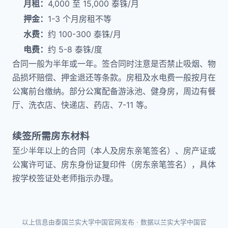
月租：
4,000 至 15,000 泰铢/月
押金：
1-3 个月房租不等
水费：
约 100-300 泰铢/月
电费：
约 5-8 泰铢/度
合同一般为半年或一年。签合同时注意是否禁止吸烟、物
品损坏赔偿、押金退还等条款。房租及水电费一般按月在
公寓前台缴纳。部分公寓配备游泳池、健身房，周边有餐
厅、洗衣店、快递店、药店、7-11 等。
续签所需房东材料
至少半年以上的合同（本人及房东亲笔签名）、房产证或
公寓许可证、房东身份证复印件（房东亲笔签名），具体
按学校签证处老师指示办理。
以上信息由泰国兰实大学中国官网发布 · 数据以兰实大学中国官