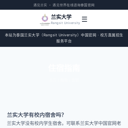
遇见兰实 · 遇见世界
在线咨询
泰国官网
兰实大学
☰
Rangsit University
本站为泰国兰实大学（Rangsit University）中国官网 · 校方直属招生
服务平台
住宿指南
首页
/ 指南 / 住宿
兰实大学有校内宿舍吗？
兰实大学没有校内学生宿舍。可联系兰实大学中国官网老